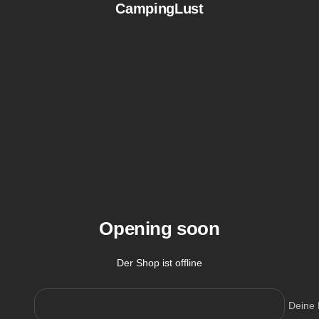
CampingLust
Direkt
zum
Inhalt
Opening soon
Der Shop ist offline
Deine 